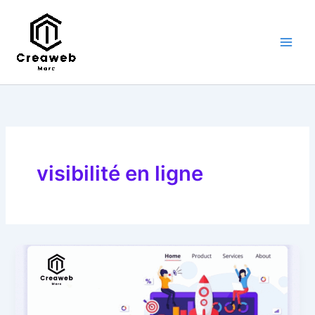
Aller
au
contenu
visibilité en ligne